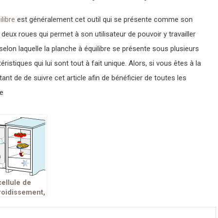
libre
est généralement cet outil qui se présente comme son
eux roues qui permet à son utilisateur de pouvoir y travailler
 selon laquelle la planche à équilibre se présente sous plusieurs
istiques qui lui sont tout à fait unique. Alors, si vous êtes à la
tant de de suivre cet article afin de bénéficier de toutes les
re
cellule de
roidissement,
excellent
yen de