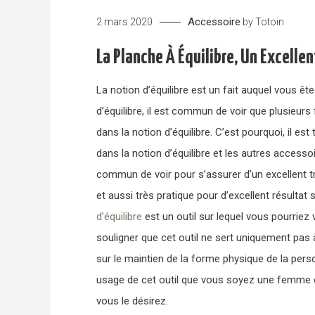
Accessoire
2 mars 2020
by
Totoin
La Planche À Équilibre, Un Excellen
La notion d’équilibre est un fait auquel vous êt
d’équilibre, il est commun de voir que plusieurs
dans la notion d’équilibre. C’est pourquoi, il e
dans la notion d’équilibre et les autres accesso
commun de voir pour s’assurer d’un excellent trava
et aussi très pratique pour d’excellent résultat s
d’équilibre
est un outil sur lequel vous pourriez v
souligner que cet outil ne sert uniquement pas à
sur le maintien de la forme physique de la perso
usage de cet outil que vous soyez une femme o
vous le désirez.