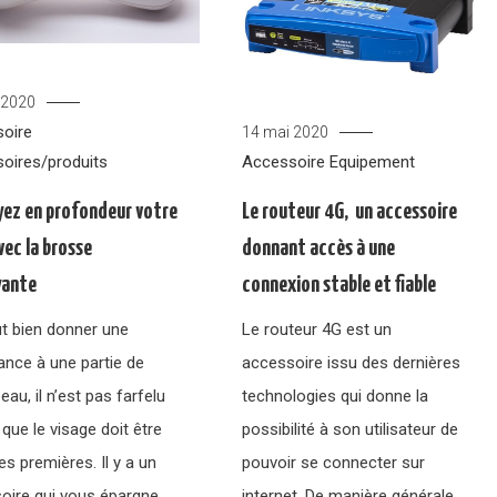
 2020
oire
14 mai 2020
Accessoire
Equipement
oires/produits
Le routeur 4G, un accessoire
ez en profondeur votre
donnant accès à une
vec la brosse
connexion stable et fiable
yante
Le routeur 4G est un
ut bien donner une
accessoire issu des dernières
ance à une partie de
technologies qui donne la
eau, il n’est pas farfelu
possibilité à son utilisateur de
 que le visage doit être
pouvoir se connecter sur
es premières. Il y a un
internet. De manière générale,
oire qui vous épargne