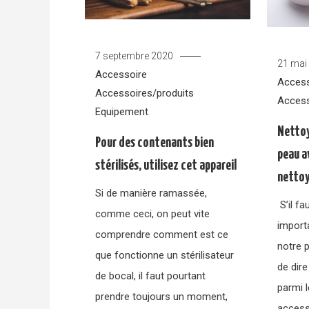
7 septembre 2020
21 mai
Accessoire
Access
Accessoires/produits
Access
Equipement
Nettoy
Pour des contenants bien
peau a
stérilisés, utilisez cet appareil
netto
Si de manière ramassée,
S’il fa
comme ceci, on peut vite
import
comprendre comment est ce
notre p
que fonctionne un stérilisateur
de dire
de bocal, il faut pourtant
parmi l
prendre toujours un moment,
access