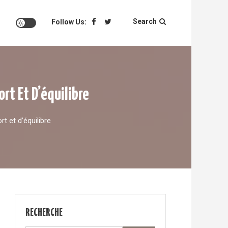
Search
Follow Us:
ort Et D’équilibre
rt et d’équilibre
RECHERCHE