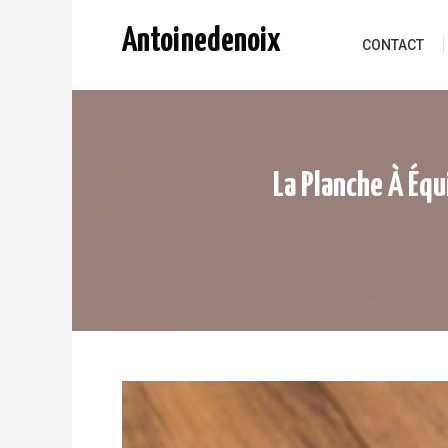
Skip to content
Antoinedenoix
CONTACT
La Planche À Équi