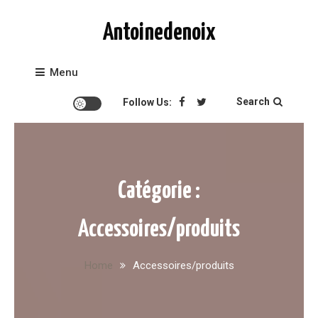
Skip to content
Antoinedenoix
Menu
Search
Follow Us:
Catégorie :
Accessoires/produits
Home
Accessoires/produits