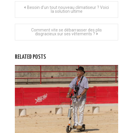
Navigation de l’article
Besoin d’un tout nouveau climatiseur ? Voici
la solution ultime
Comment vite se débarrasser des plis
disgracieux sur ses vêtements ?
RELATED POSTS