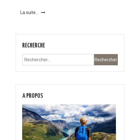
La suite...
RECHERCHE
Rechercher :
A PROPOS