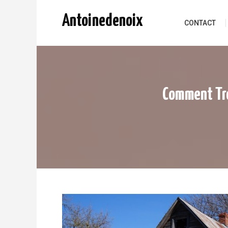
Skip to content
Antoinedenoix
CONTACT
Comment Tro