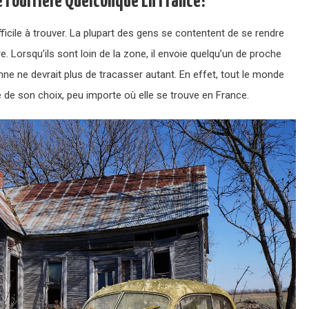
 Fourrière Quelconque En France?
ficile à trouver. La plupart des gens se contentent de se rendre
e. Lorsqu’ils sont loin de la zone, il envoie quelqu’un de proche
nne ne devrait plus de tracasser autant. En effet, tout le monde
e de son choix, peu importe où elle se trouve en France.