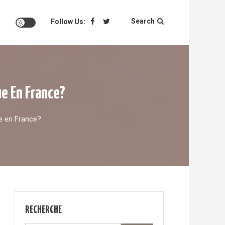
Search
Follow Us:
e En France?
e en France?
RECHERCHE