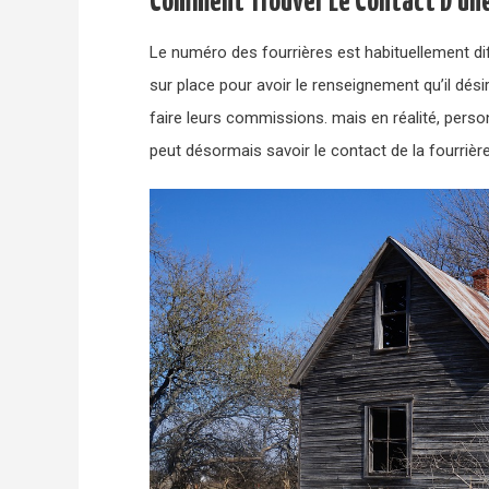
Comment Trouver Le Contact D’une
Le numéro des fourrières est habituellement dif
sur place pour avoir le renseignement qu’il désir
faire leurs commissions. mais en réalité, perso
peut désormais savoir le contact de la fourrièr