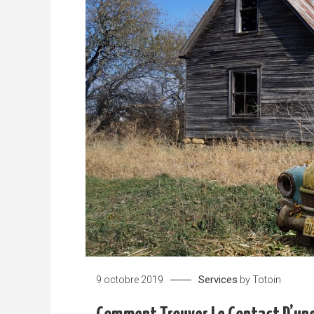
Services
9 octobre 2019
by
Totoin