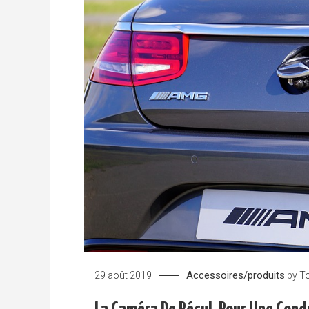
Accessoires/produits
29 août 2019
by
To