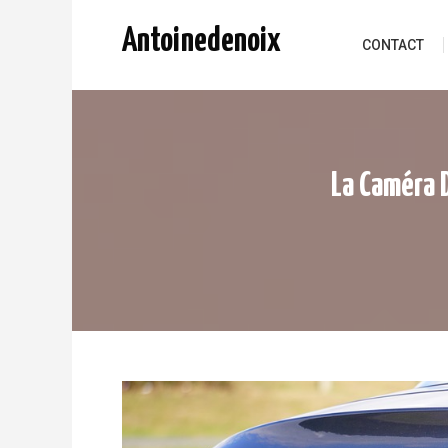
Skip to content
Antoinedenoix
CONTACT
La Caméra D