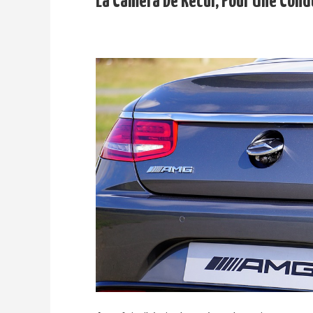
La Caméra De Récul, Pour Une Condu