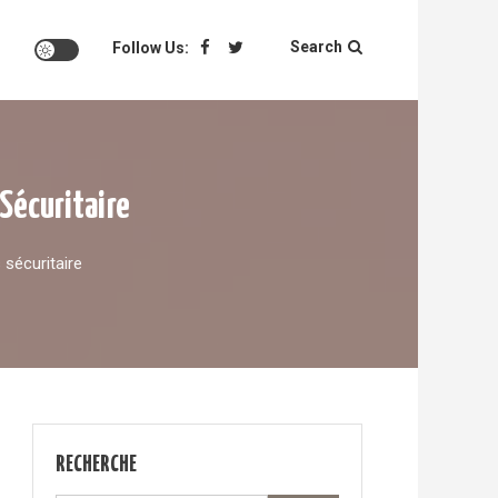
Search
Follow Us:
 Sécuritaire
 sécuritaire
RECHERCHE