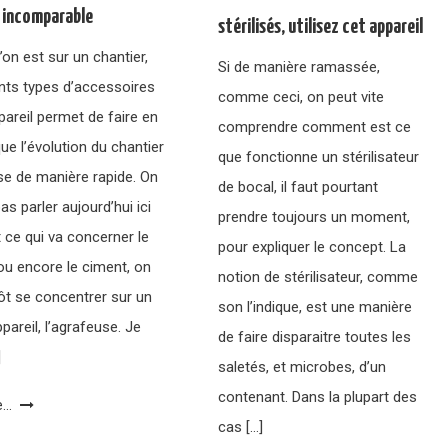
l incomparable
stérilisés, utilisez cet appareil
on est sur un chantier,
Si de manière ramassée,
ents types d’accessoires
comme ceci, on peut vite
pareil permet de faire en
comprendre comment est ce
ue l’évolution du chantier
que fonctionne un stérilisateur
se de manière rapide. On
de bocal, il faut pourtant
as parler aujourd’hui ici
prendre toujours un moment,
 ce qui va concerner le
pour expliquer le concept. La
ou encore le ciment, on
notion de stérilisateur, comme
tôt se concentrer sur un
son l’indique, est une manière
ppareil, l’agrafeuse. Je
de faire disparaitre toutes les
]
saletés, et microbes, d’un
contenant. Dans la plupart des
...
cas […]