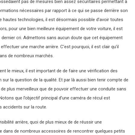
 possédaient pas de mesures bien assez sécuritaires permettant à
formations nécessaires par rapport à ce qui se passe derrière son
de hautes technologies, il est désormais possible d’avoir toutes
lors, pour une bien meilleure équipement de votre voiture, il est
re dernier cri. Admettons sans aucun doute que cet équipement
 effectuer une marche arrière. C’est pourquoi, il est clair qu’il
dans de nombreux marchés.
ent le mieux, il est important de de faire une vérification des
 sur la question de la qualité. Et par là aussi bien tenir compte de
’a de plus merveilleux que de pouvoir effectuer une conduite sans
otons que l’objectif principal d’une caméra de récul est
es accidents sur la route.
sibilité arrière, quoi de plus mieux de de réussir une
me dans de nombreux accessoires de rencontrer quelques petits