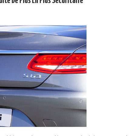
ite De Plus En Plus Sécuritaire