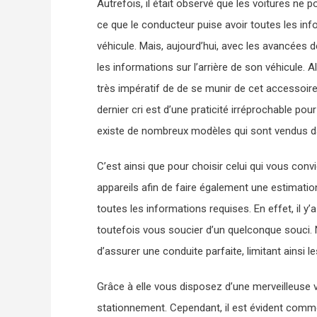
Autrefois, il était observé que les voitures ne
ce que le conducteur puise avoir toutes les in
véhicule. Mais, aujourd’hui, avec les avancées 
les informations sur l’arrière de son véhicule. A
très impératif de de se munir de cet accessoi
dernier cri est d’une praticité irréprochable pour
existe de nombreux modèles qui sont vendus 
C’est ainsi que pour choisir celui qui vous convi
appareils afin de faire également une estimation
toutes les informations requises. En effet, il y
toutefois vous soucier d’un quelconque souci. N
d’assurer une conduite parfaite, limitant ainsi l
Grâce à elle vous disposez d’une merveilleuse vi
stationnement. Cependant, il est évident com