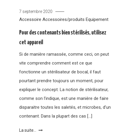
7 septembre 2020
Accessoire
Accessoires/produits
Equipement
Pour des contenants bien stérilisés, utilisez
cet appareil
Si de manière ramassée, comme ceci, on peut
vite comprendre comment est ce que
fonctionne un stérilisateur de bocal, il faut
pourtant prendre toujours un moment, pour
expliquer le concept. La notion de stérilisateur,
comme son l’indique, est une manière de faire
disparaitre toutes les saletés, et microbes, d’un
contenant. Dans la plupart des cas […]
La suite...