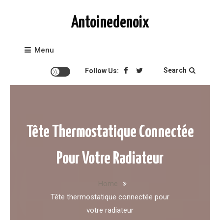
Skip to content
Antoinedenoix
Menu
Search
Follow Us:
Tête Thermostatique Connectée
Pour Votre Radiateur
Home
Tête thermostatique connectée pour
votre radiateur