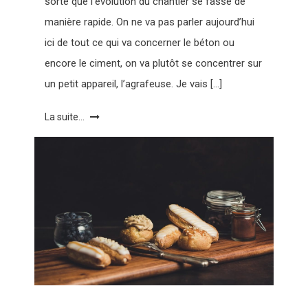
sorte que l’évolution du chantier se fasse de
manière rapide. On ne va pas parler aujourd’hui
ici de tout ce qui va concerner le béton ou
encore le ciment, on va plutôt se concentrer sur
un petit appareil, l’agrafeuse. Je vais […]
La suite...