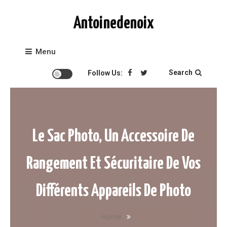
Skip to content
Antoinedenoix
Menu
Search
Follow Us:
Le Sac Photo, Un Accessoire De
Rangement Et Sécuritaire De Vos
Différents Appareils De Photo
Home