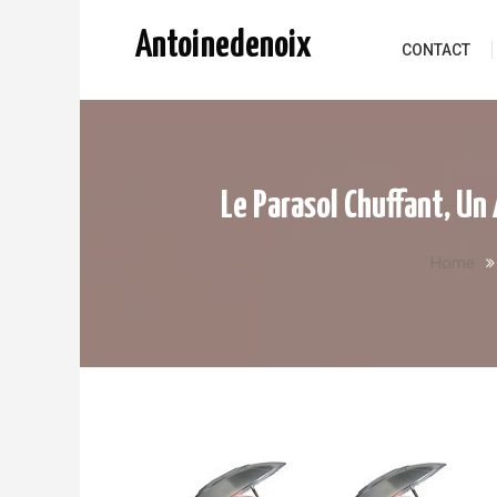
Skip to content
Antoinedenoix
CONTACT
Le Parasol Chuffant, Un
Home