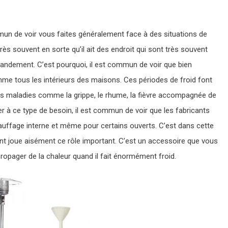
mmun de voir vous faites généralement face à des situations de
 très souvent en sorte qu’il ait des endroit qui sont très souvent
randement. C’est pourquoi, il est commun de voir que bien
omme tous les intérieurs des maisons. Ces périodes de froid font
 maladies comme la grippe, le rhume, la fièvre accompagnée de
er à ce type de besoin, il est commun de voir que les fabricants
auffage interne et même pour certains ouverts. C’est dans cette
nt joue aisément ce rôle important. C’est un accessoire que vous
ropager de la chaleur quand il fait énormément froid.