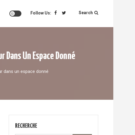
Search
Follow Us:
eur Dans Un Espace Donné
eur dans un espace donné
RECHERCHE